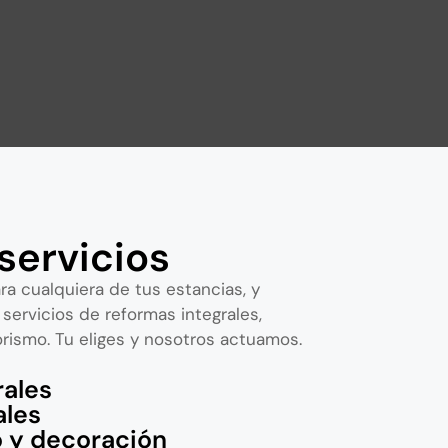
servicios
a cualquiera de tus estancias, y
ervicios de reformas integrales,
iorismo. Tu eliges y nosotros actuamos.
rales
ales
 y decoración