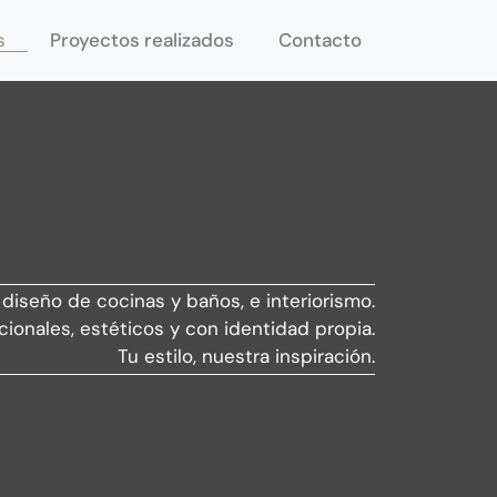
s
Proyectos realizados
Contacto
 diseño de cocinas y baños, e interiorismo.
ionales, estéticos y con identidad propia.
Tu estilo, nuestra inspiración.